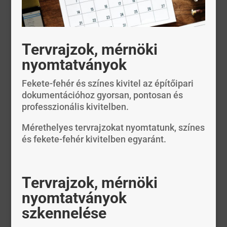
Tervrajzok, mérnöki
nyomtatványok
Fekete-fehér és színes kivitel az építőipari
dokumentációhoz gyorsan, pontosan és
professzionális kivitelben
.
Mérethelyes tervrajzokat nyomtatunk, színes
és fekete-fehér kivitelben egyaránt.
Tervrajzok, mérnöki
nyomtatványok
szkennelése