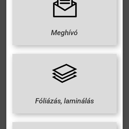
Meghívó
Fóliázás, laminálás