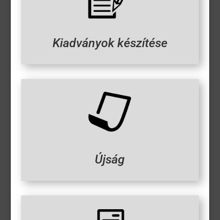
Kiadványok készítése
Újság