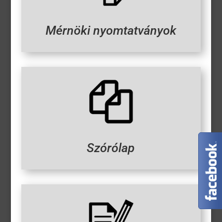
Mérnöki nyomtatványok
Szórólap