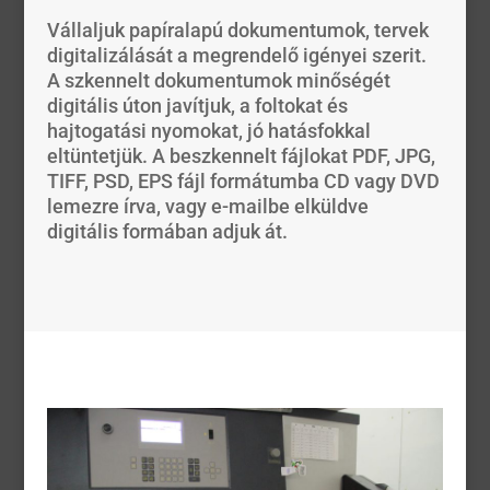
Vállaljuk papíralapú dokumentumok, tervek
digitalizálását a megrendelő igényei szerit.
A szkennelt dokumentumok minőségét
digitális úton javítjuk, a foltokat és
hajtogatási nyomokat, jó hatásfokkal
eltüntetjük. A beszkennelt fájlokat PDF, JPG,
TIFF, PSD, EPS fájl formátumba CD vagy DVD
lemezre írva, vagy e-mailbe elküldve
digitális formában adjuk át.