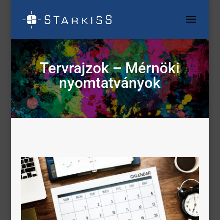
Tervrajzok – Mérnöki
nyomtatványok