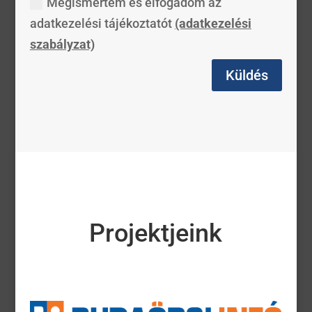
Megismertem és elfogadom az
adatkezelési tájékoztatót
(adatkezelési
szabályzat)
Küldés
Projektjeink