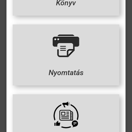
Könyv
Nyomtatás