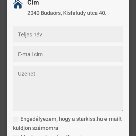
Cím

2040 Budaörs, Kisfaludy utca 40.
Engedélyezem, hogy a starkiss.hu e-mailt
küldjön számomra