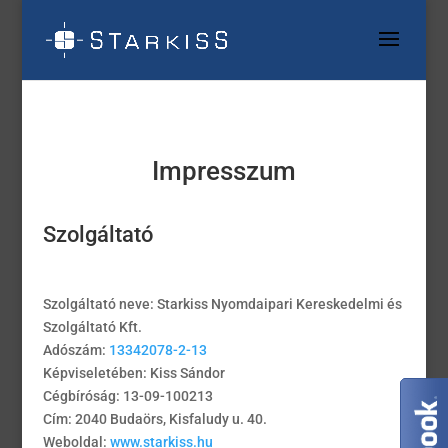
Impresszum
Szolgáltató
Szolgáltató neve: Starkiss Nyomdaipari Kereskedelmi és
Szolgáltató Kft.
Adószám:
13342078-2-13
Képviseletében: Kiss Sándor
Cégbíróság: 13-09-100213
Cím: 2040 Budaörs, Kisfaludy u. 40.
Weboldal:
www.starkiss.hu