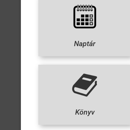
Naptár
Könyv