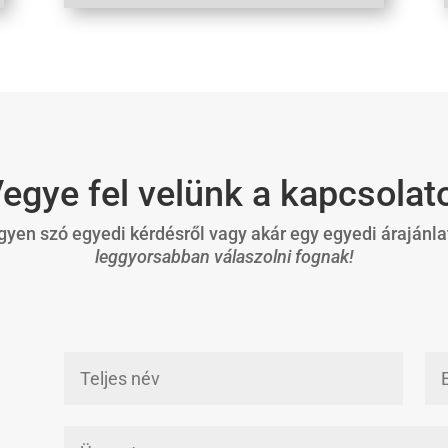
egye fel velünk a kapcsolat
yen szó egyedi kérdésről vagy akár egy egyedi árajánla
leggyorsabban válaszolni fognak!