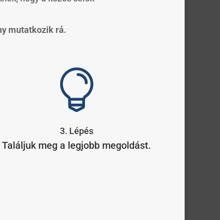
ny mutatkozik rá.

3. Lépés
Találjuk meg a legjobb megoldást.