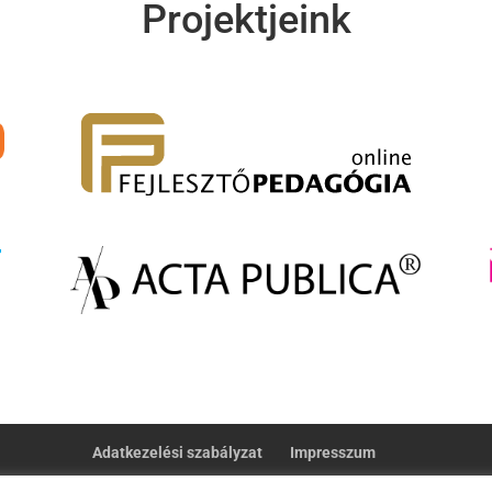
Projektjeink
Adatkezelési szabályzat
Impresszum