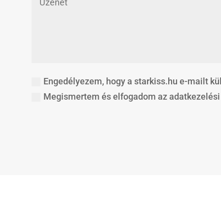
Engedélyezem, hogy a starkiss.hu e-mailt k
Megismertem és elfogadom az adatkezelési 