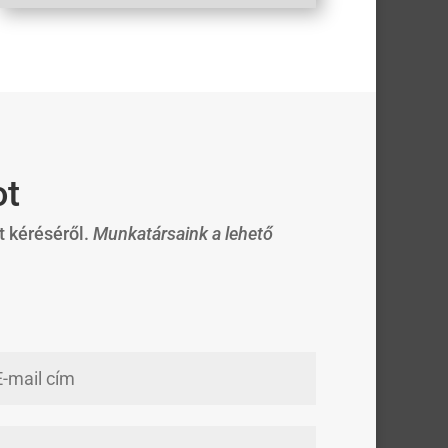
ot
t kéréséről.
Munkatársaink a lehető