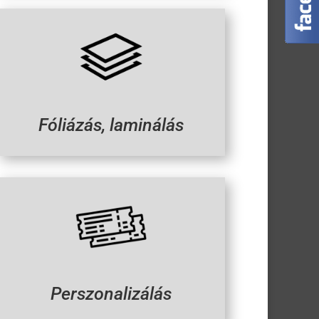
Fóliázás, laminálás
Perszonalizálás