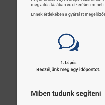
megvalósításában és sikerében minél 
Ennek érdekében a gyártást megelőzően
w
1. Lépés
Beszéljünk meg egy időpontot.
Miben tudunk segíteni