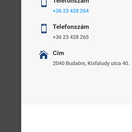
Telefonszám

+36 23 428 264
Telefonszám

+36 23 428 265
Cím

2040 Budaörs, Kisfaludy utca 40.