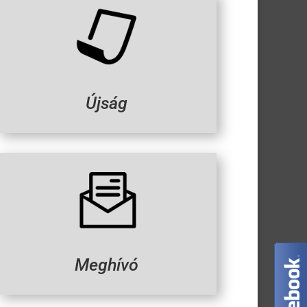
Újság
Meghívó