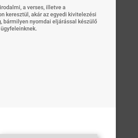
odalmi, a verses, illetve a
 keresztül, akár az egyedi kivitelezési
, bármilyen nyomdai eljárással készülő
 ügyfeleinknek.