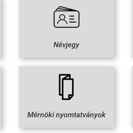
Névjegy
Mérnöki nyomtatványok